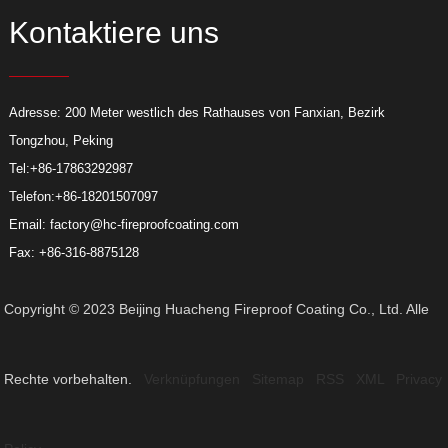
Kontaktiere uns
Adresse: 200 Meter westlich des Rathauses von Fanxian, Bezirk
Tongzhou, Peking
Tel:
+86-17863292987
Telefon:
+86-18201507097
Email:
factory@hc-fireproofcoating.com
Fax: +86-316-8875128
Copyright © 2023 Beijing Huacheng Fireproof Coating Co., Ltd. Alle
Rechte vorbehalten.
Verknüpfungen
Sitemap
RSS
XML
Privacy