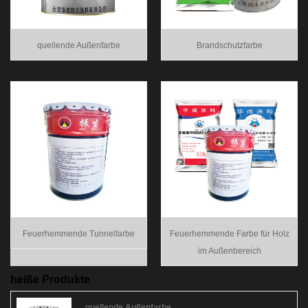
quellende Außenfarbe
Brandschutzfarbe
Feuerhemmende Tunnelfarbe
Feuerhemmende Farbe für Holz
im Außenbereich
heiße Produkte
quellende Außenfarbe