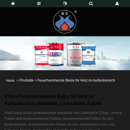
>
Produkte
>
Feuerhemmende Beize für Holz im Außenbereich
Heim
China Feuerhemmende Beize für Holz im
Außenbereich Hersteller, Lieferanten, Fabrik
HuaCheng ist ein professioneller Hersteller und Lieferant in China. Unsere
Fabrik stellt feuerhemmende Farben, feuerhemmende Farben für den
Außenbereich, feuerhemmende Farben für den Innenbereich usw. her.