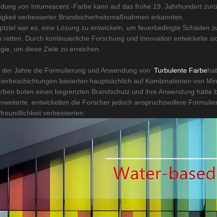
dung von Intumescent -Farbe kann auf das frühe 19. Jahrhundert zurüc
gkeit verbesserter Brandsicherheitsmaßnahmen erkannten.
tziel war es, eine Lösung zu entwickeln, um feuerbedingte Schäden zu 
 retten. Durch kontinuierliche Forschung und Innovation entwickelte s
gie, um diese Ziele zu erreichen.
e der Jahre die Formulierung und Anwendung von
Turbulente Farbe
hab
ierbeschichtungen basierten hauptsächlich auf Kombinationen von Min
rben boten einen begrenzten Brandschutz und ihre Anwendung hätte be
rweiterte, entwickelten die Forscher jedoch anspruchsvollere Formulie
freundlichkeit verbesserten.