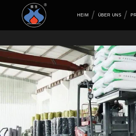
HEIM
ÜBER UNS
P