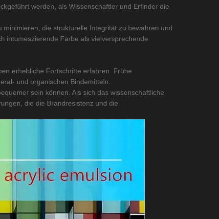
kgeführt werden, als Wissenschaftler und Erfinder die
minimieren, die strukturelle Integrität zu bewahren und
ich intumeszierende Farbe als vielversprechende
en erhebliche Fortschritte erfahren. Frühe
eral- und organischen Bindemitteln.
quemer sein können. Als sich das wissenschaftliche
rungen, die die Brandresistenz und die